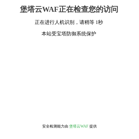
堡塔云WAF正在检查您的访问
正在进行人机识别，请稍等 1秒
本站受宝塔防御系统保护
安全检测能力由
堡塔云WAF
提供