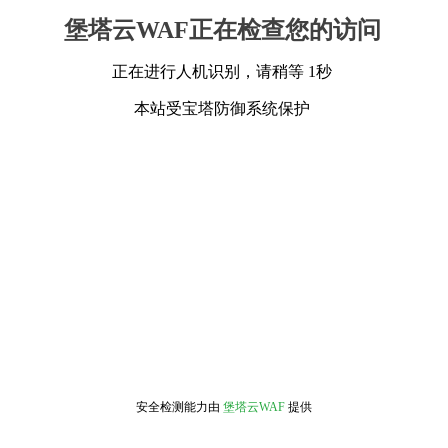
堡塔云WAF正在检查您的访问
正在进行人机识别，请稍等 1秒
本站受宝塔防御系统保护
安全检测能力由
堡塔云WAF
提供