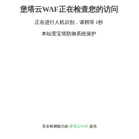
堡塔云WAF正在检查您的访问
正在进行人机识别，请稍等 1秒
本站受宝塔防御系统保护
安全检测能力由
堡塔云WAF
提供