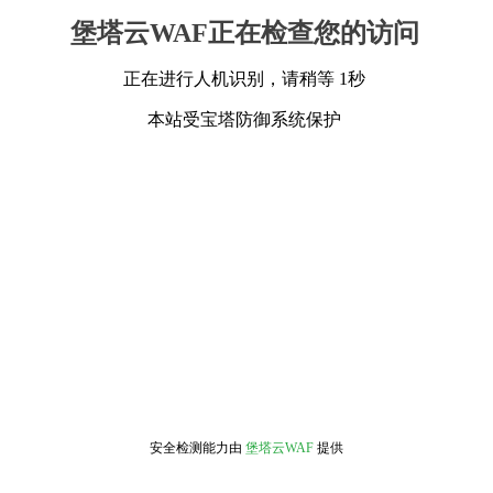
堡塔云WAF正在检查您的访问
正在进行人机识别，请稍等 1秒
本站受宝塔防御系统保护
安全检测能力由
堡塔云WAF
提供