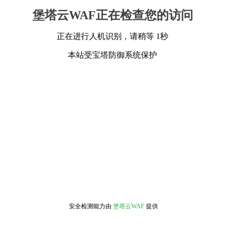
堡塔云WAF正在检查您的访问
正在进行人机识别，请稍等 1秒
本站受宝塔防御系统保护
安全检测能力由
堡塔云WAF
提供