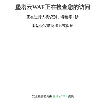
堡塔云WAF正在检查您的访问
正在进行人机识别，请稍等 1秒
本站受宝塔防御系统保护
安全检测能力由
堡塔云WAF
提供