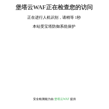
堡塔云WAF正在检查您的访问
正在进行人机识别，请稍等 1秒
本站受宝塔防御系统保护
安全检测能力由
堡塔云WAF
提供