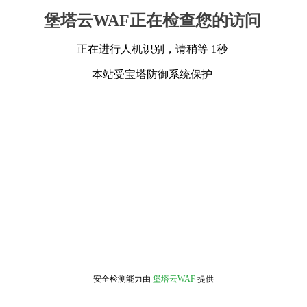
堡塔云WAF正在检查您的访问
正在进行人机识别，请稍等 1秒
本站受宝塔防御系统保护
安全检测能力由
堡塔云WAF
提供