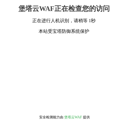
堡塔云WAF正在检查您的访问
正在进行人机识别，请稍等 1秒
本站受宝塔防御系统保护
安全检测能力由
堡塔云WAF
提供