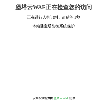
堡塔云WAF正在检查您的访问
正在进行人机识别，请稍等 1秒
本站受宝塔防御系统保护
安全检测能力由
堡塔云WAF
提供