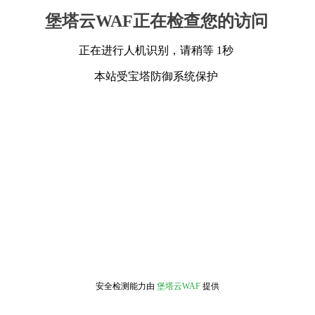
堡塔云WAF正在检查您的访问
正在进行人机识别，请稍等 1秒
本站受宝塔防御系统保护
安全检测能力由
堡塔云WAF
提供