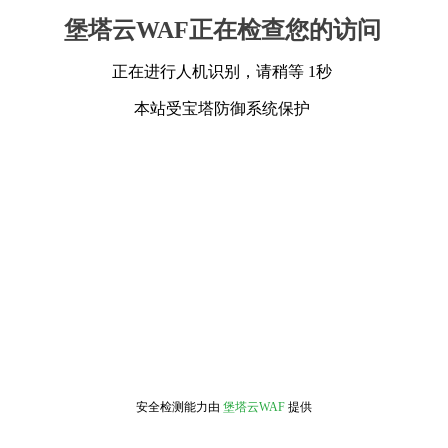
堡塔云WAF正在检查您的访问
正在进行人机识别，请稍等 1秒
本站受宝塔防御系统保护
安全检测能力由
堡塔云WAF
提供