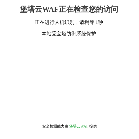
堡塔云WAF正在检查您的访问
正在进行人机识别，请稍等 1秒
本站受宝塔防御系统保护
安全检测能力由
堡塔云WAF
提供