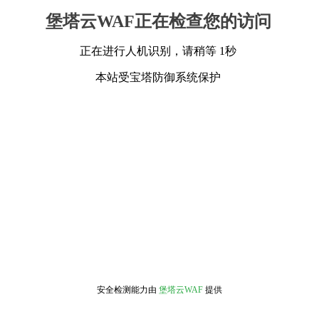
堡塔云WAF正在检查您的访问
正在进行人机识别，请稍等 1秒
本站受宝塔防御系统保护
安全检测能力由
堡塔云WAF
提供