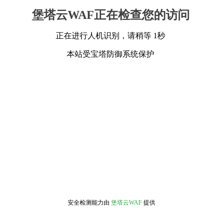
堡塔云WAF正在检查您的访问
正在进行人机识别，请稍等 1秒
本站受宝塔防御系统保护
安全检测能力由
堡塔云WAF
提供