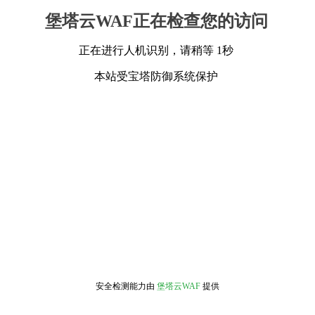
堡塔云WAF正在检查您的访问
正在进行人机识别，请稍等 1秒
本站受宝塔防御系统保护
安全检测能力由
堡塔云WAF
提供