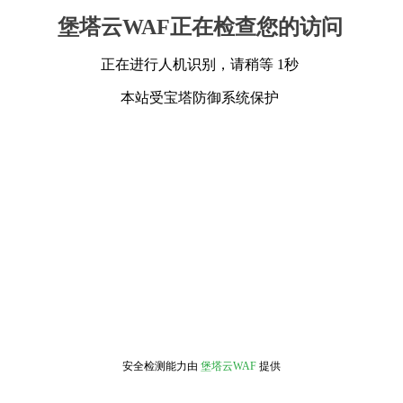
堡塔云WAF正在检查您的访问
正在进行人机识别，请稍等 1秒
本站受宝塔防御系统保护
安全检测能力由
堡塔云WAF
提供