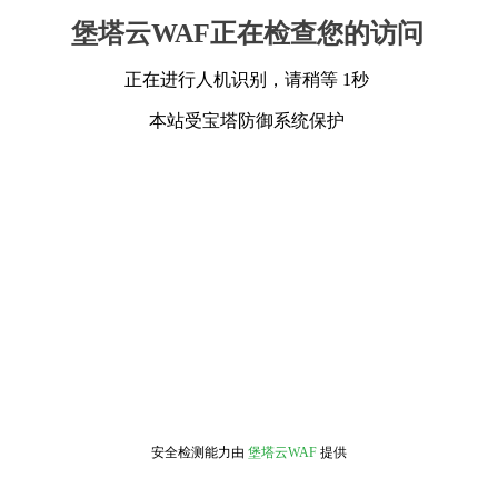
堡塔云WAF正在检查您的访问
正在进行人机识别，请稍等 1秒
本站受宝塔防御系统保护
安全检测能力由
堡塔云WAF
提供