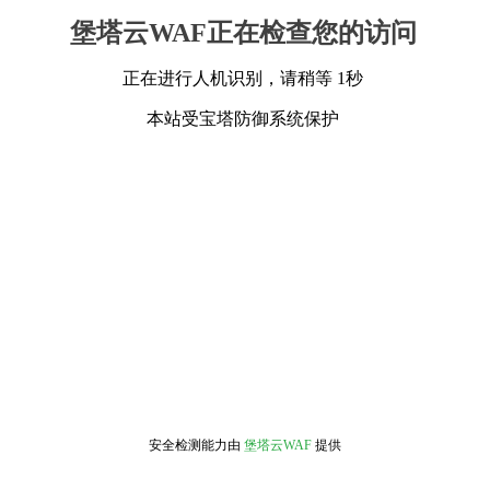
堡塔云WAF正在检查您的访问
正在进行人机识别，请稍等 1秒
本站受宝塔防御系统保护
安全检测能力由
堡塔云WAF
提供