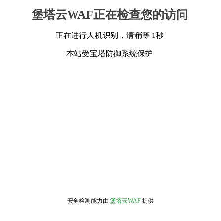
堡塔云WAF正在检查您的访问
正在进行人机识别，请稍等 1秒
本站受宝塔防御系统保护
安全检测能力由
堡塔云WAF
提供