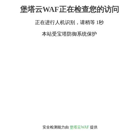
堡塔云WAF正在检查您的访问
正在进行人机识别，请稍等 1秒
本站受宝塔防御系统保护
安全检测能力由
堡塔云WAF
提供