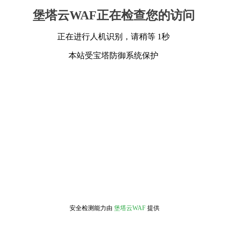
堡塔云WAF正在检查您的访问
正在进行人机识别，请稍等 1秒
本站受宝塔防御系统保护
安全检测能力由
堡塔云WAF
提供