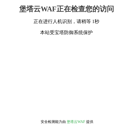
堡塔云WAF正在检查您的访问
正在进行人机识别，请稍等 1秒
本站受宝塔防御系统保护
安全检测能力由
堡塔云WAF
提供