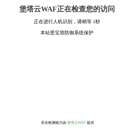
堡塔云WAF正在检查您的访问
正在进行人机识别，请稍等 1秒
本站受宝塔防御系统保护
安全检测能力由
堡塔云WAF
提供