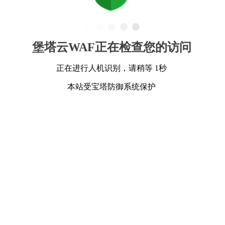
堡塔云WAF正在检查您的访问
正在进行人机识别，请稍等 1秒
本站受宝塔防御系统保护