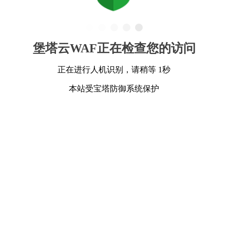
堡塔云WAF正在检查您的访问
正在进行人机识别，请稍等 1秒
本站受宝塔防御系统保护