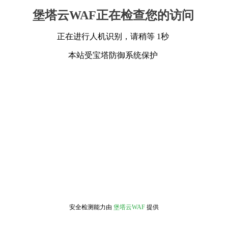
堡塔云WAF正在检查您的访问
正在进行人机识别，请稍等 1秒
本站受宝塔防御系统保护
安全检测能力由
堡塔云WAF
提供