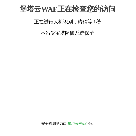
堡塔云WAF正在检查您的访问
正在进行人机识别，请稍等 1秒
本站受宝塔防御系统保护
安全检测能力由
堡塔云WAF
提供