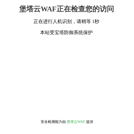
堡塔云WAF正在检查您的访问
正在进行人机识别，请稍等 1秒
本站受宝塔防御系统保护
安全检测能力由
堡塔云WAF
提供