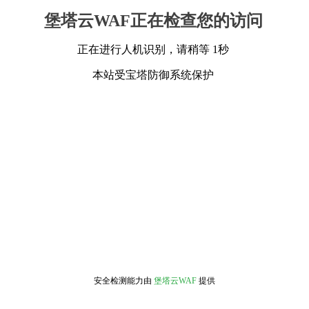
堡塔云WAF正在检查您的访问
正在进行人机识别，请稍等 1秒
本站受宝塔防御系统保护
安全检测能力由
堡塔云WAF
提供