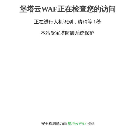
堡塔云WAF正在检查您的访问
正在进行人机识别，请稍等 1秒
本站受宝塔防御系统保护
安全检测能力由
堡塔云WAF
提供