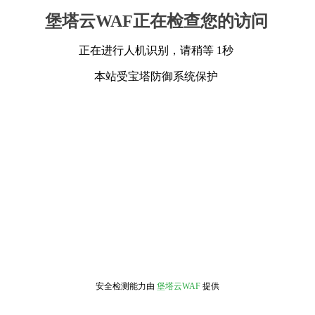
堡塔云WAF正在检查您的访问
正在进行人机识别，请稍等 1秒
本站受宝塔防御系统保护
安全检测能力由
堡塔云WAF
提供