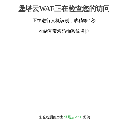
堡塔云WAF正在检查您的访问
正在进行人机识别，请稍等 1秒
本站受宝塔防御系统保护
安全检测能力由
堡塔云WAF
提供