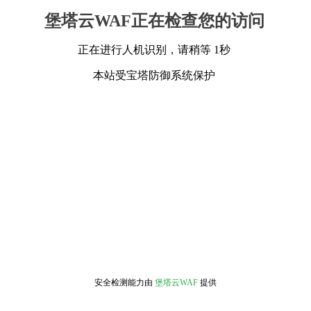
堡塔云WAF正在检查您的访问
正在进行人机识别，请稍等 1秒
本站受宝塔防御系统保护
安全检测能力由
堡塔云WAF
提供