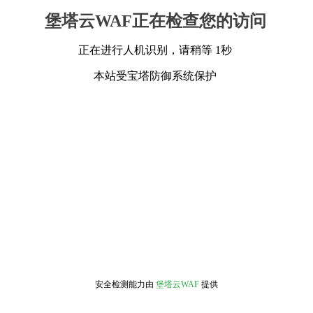
堡塔云WAF正在检查您的访问
正在进行人机识别，请稍等 1秒
本站受宝塔防御系统保护
安全检测能力由
堡塔云WAF
提供