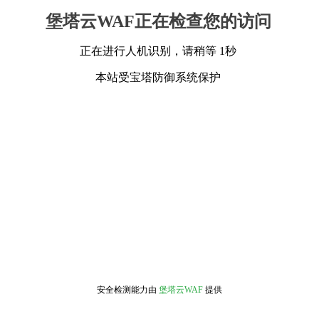
堡塔云WAF正在检查您的访问
正在进行人机识别，请稍等 1秒
本站受宝塔防御系统保护
安全检测能力由
堡塔云WAF
提供