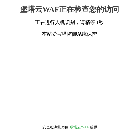
堡塔云WAF正在检查您的访问
正在进行人机识别，请稍等 1秒
本站受宝塔防御系统保护
安全检测能力由
堡塔云WAF
提供