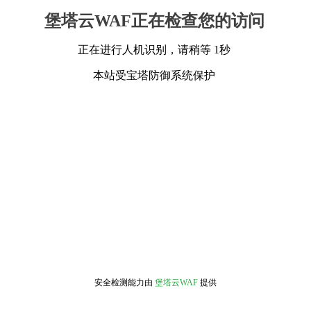
堡塔云WAF正在检查您的访问
正在进行人机识别，请稍等 1秒
本站受宝塔防御系统保护
安全检测能力由
堡塔云WAF
提供