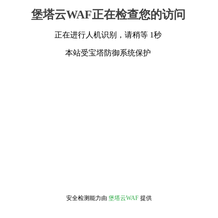
堡塔云WAF正在检查您的访问
正在进行人机识别，请稍等 1秒
本站受宝塔防御系统保护
安全检测能力由
堡塔云WAF
提供