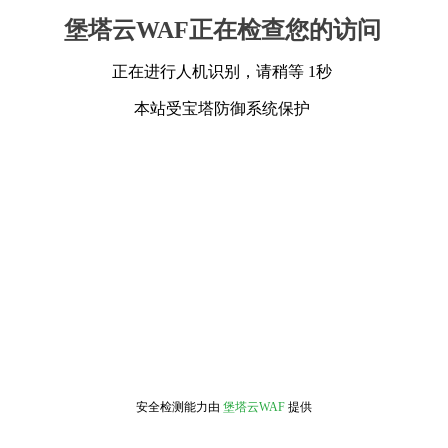
堡塔云WAF正在检查您的访问
正在进行人机识别，请稍等 1秒
本站受宝塔防御系统保护
安全检测能力由
堡塔云WAF
提供