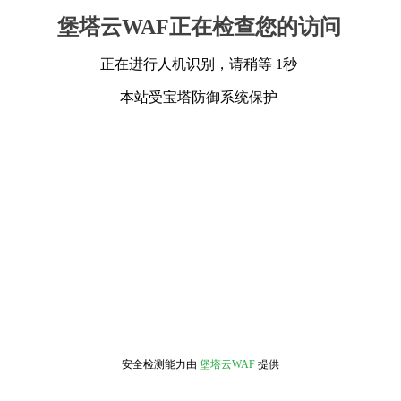
堡塔云WAF正在检查您的访问
正在进行人机识别，请稍等 1秒
本站受宝塔防御系统保护
安全检测能力由
堡塔云WAF
提供