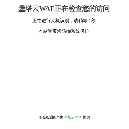
堡塔云WAF正在检查您的访问
正在进行人机识别，请稍等 1秒
本站受宝塔防御系统保护
安全检测能力由
堡塔云WAF
提供