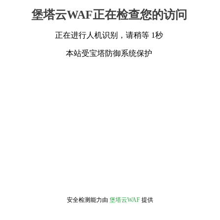
堡塔云WAF正在检查您的访问
正在进行人机识别，请稍等 1秒
本站受宝塔防御系统保护
安全检测能力由
堡塔云WAF
提供