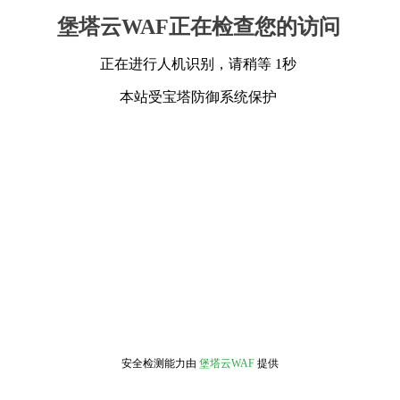
堡塔云WAF正在检查您的访问
正在进行人机识别，请稍等 1秒
本站受宝塔防御系统保护
安全检测能力由
堡塔云WAF
提供