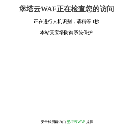
堡塔云WAF正在检查您的访问
正在进行人机识别，请稍等 1秒
本站受宝塔防御系统保护
安全检测能力由
堡塔云WAF
提供