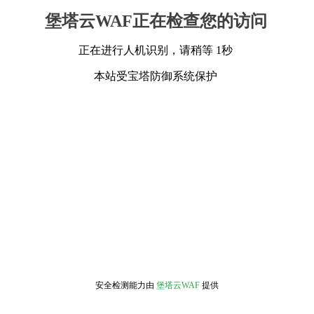
堡塔云WAF正在检查您的访问
正在进行人机识别，请稍等 1秒
本站受宝塔防御系统保护
安全检测能力由
堡塔云WAF
提供