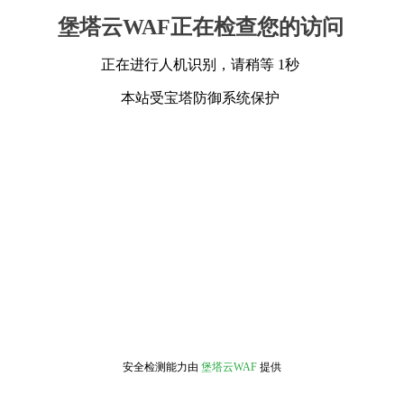
堡塔云WAF正在检查您的访问
正在进行人机识别，请稍等 1秒
本站受宝塔防御系统保护
安全检测能力由
堡塔云WAF
提供