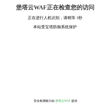
堡塔云WAF正在检查您的访问
正在进行人机识别，请稍等 1秒
本站受宝塔防御系统保护
安全检测能力由
堡塔云WAF
提供