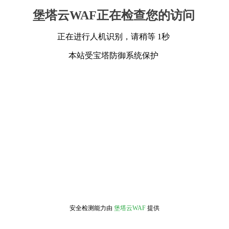
堡塔云WAF正在检查您的访问
正在进行人机识别，请稍等 1秒
本站受宝塔防御系统保护
安全检测能力由
堡塔云WAF
提供