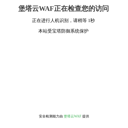
堡塔云WAF正在检查您的访问
正在进行人机识别，请稍等 1秒
本站受宝塔防御系统保护
安全检测能力由
堡塔云WAF
提供